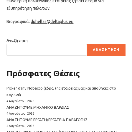
Θυγατρική πολυεθνικής εταιρείας ζητάει άτομο για
εξυπηρέτηση πελατών.
Βιογραφικά:
dphellas@deltaplus.eu
Αναζήτηση
ΑΝΑΖΉΤΗΣΗ
Πρόσφατες Θέσεις
Picker στην Nobacco (έδρα της εταιρείας μας και αποθήκες στο
Κορωπί)
4 Αυγούστου, 2026
ΑΝΑΖΗΤΟΥΜΕ ΜΗΧΑΝΙΚΟ ΒΑΡΔΙΑΣ
4 Αυγούστου, 2026
ΑΝΑΖΗΤΟΥΜΕ ΕΡΓΑΤΗ/ΕΡΓΑΤΡΙΑ ΠΑΡΑΓΩΓΗΣ
4 Αυγούστου, 2026