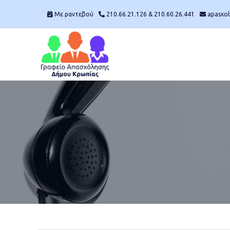
Mε ραντεβού
210.66.21.126 & 210.60.26.441
apasxol