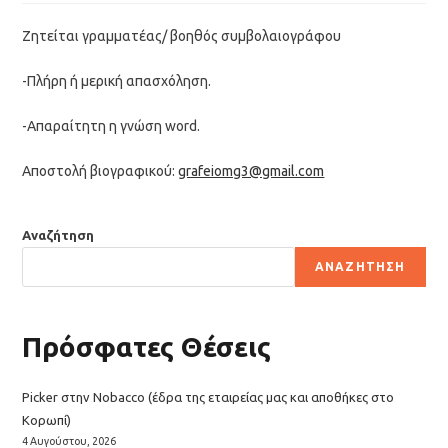
Ζητείται γραμματέας/ βοηθός συμβολαιογράφου
-Πλήρη ή μερική απασχόληση.
-Απαραίτητη η γνώση word.
Αποστολή βιογραφικού:
grafeiomg3@gmail.com
Αναζήτηση
ΑΝΑΖΉΤΗΣΗ
Πρόσφατες Θέσεις
Picker στην Nobacco (έδρα της εταιρείας μας και αποθήκες στο
Κορωπί)
4 Αυγούστου, 2026