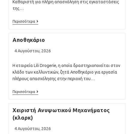
Καθαριστή για πλήρη απασχόληση στις εγκαταστάσεις
της…
Καθαρίστρια
Περισσότερα
/
Καθαριστή
Αποθηκάριο
Post
4 Αυγούστου, 2026
published:
Η εταιρεία Lili Drogerie, η οποία δραστηριοποιείται στον
κλάδο των καλλυντικών, ζητά Αποθηκάριο για εργασία
πλήρους απασχόλησης στην περιοχή του…
Αποθηκάριο
Περισσότερα
Χειριστή Ανυψωτικού Μηχανήματος
(κλαρκ)
Post
4 Αυγούστου, 2026
published: