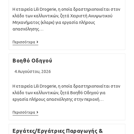
Η εταιρεία Lili Drogerie, η οποία δραστηριοποιείται στον
κλάδο των καλλυντικών, ζητά Χειριστή Ανυψωτικού
Μηχανήματος (κλαρκ) για εργασία πλήρους
απασχόλησης…
Χειριστή
Περισσότερα
Ανυψωτικού
Μηχανήματος
(κλαρκ)
Βοηθό Οδηγού
Post
4 Αυγούστου, 2026
published:
Η εταιρεία Lili Drogerie, η οποία δραστηριοποιείται στον
κλάδο των καλλυντικών, ζητά Βοηθό Οδηγού για
εργασία πλήρους απασχόλησης στην περιοχή…
Βοηθό
Περισσότερα
Οδηγού
Εργάτες/Εργάτριες Παραγωγής &