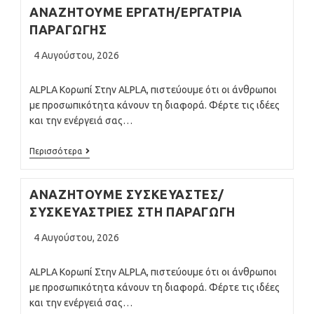
ΑΝΑΖΗΤΟΥΜΕ ΕΡΓΑΤΗ/ΕΡΓΑΤΡΙΑ
ΠΑΡΑΓΩΓΗΣ
Post
4 Αυγούστου, 2026
published:
ALPLA Κορωπί Στην ALPLA, πιστεύουμε ότι οι άνθρωποι
με προσωπικότητα κάνουν τη διαφορά. Φέρτε τις ιδέες
και την ενέργειά σας…
ΑΝΑΖΗΤΟΥΜΕ
Περισσότερα
ΕΡΓΑΤΗ/
ΕΡΓΑΤΡΙΑ
ΠΑΡΑΓΩΓΗΣ
ΑΝΑΖΗΤΟΥΜΕ ΣΥΣΚΕΥΑΣΤΕΣ/
ΣΥΣΚΕΥΑΣΤΡΙΕΣ ΣΤΗ ΠΑΡΑΓΩΓΗ
Post
4 Αυγούστου, 2026
published:
ALPLA Κορωπί Στην ALPLA, πιστεύουμε ότι οι άνθρωποι
με προσωπικότητα κάνουν τη διαφορά. Φέρτε τις ιδέες
και την ενέργειά σας…