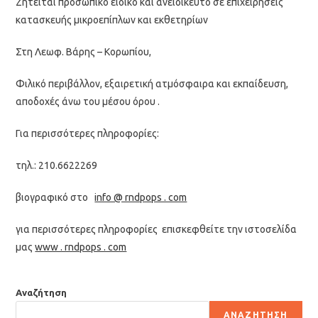
Ζητείται προσωπικό ειδικό και ανειδίκευτο σε επιχειρήσεις
κατασκευής μικροεπίπλων και εκθετηρίων
Στη Λεωφ. Βάρης – Κορωπίου,
Φιλικό περιβάλλον, εξαιρετική ατμόσφαιρα και εκπαίδευση,
αποδοχές άνω του μέσου όρου .
Για περισσότερες πληροφορίες:
τηλ.: 210.6622269
βιογραφικό στο
info @ rndpops . com
για περισσότερες πληροφορίες επισκεφθείτε την ιστοσελίδα
μας
www . rndpops . com
Αναζήτηση
ΑΝΑΖΉΤΗΣΗ