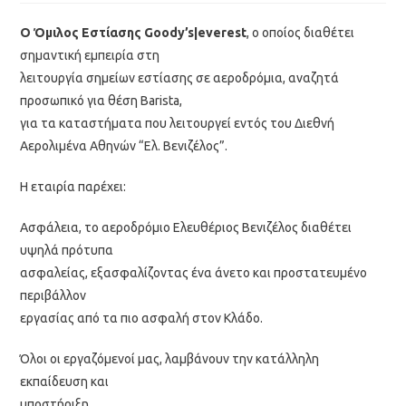
Ο Όμιλος Εστίασης Goody’s|everest
, ο οποίος διαθέτει
σημαντική εμπειρία στη
λειτουργία σημείων εστίασης σε αεροδρόμια, αναζητά
προσωπικό για θέση Barista,
για τα καταστήματα που λειτουργεί εντός του Διεθνή
Αερολιμένα Αθηνών “Ελ. Βενιζέλος”.
Η εταιρία παρέχει:
Ασφάλεια, το αεροδρόμιο Ελευθέριος Βενιζέλος διαθέτει
υψηλά πρότυπα
ασφαλείας, εξασφαλίζοντας ένα άνετο και προστατευμένο
περιβάλλον
εργασίας από τα πιο ασφαλή στον Κλάδο.
Όλοι οι εργαζόμενοί μας, λαμβάνουν την κατάλληλη
εκπαίδευση και
υποστήριξη.