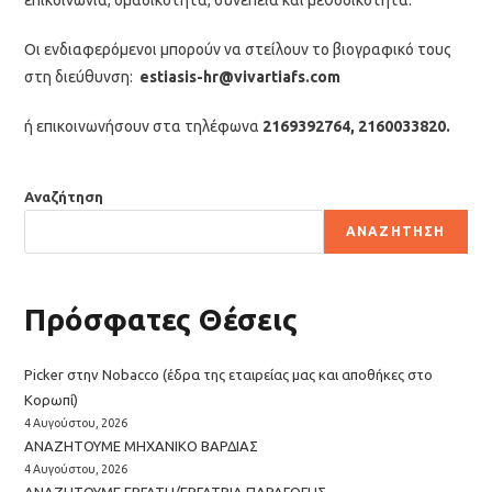
επικοινωνία, ομαδικότητα, συνέπεια και μεθοδικότητα.
Οι ενδιαφερόμενοι μπορούν να στείλουν το βιογραφικό τους
στη διεύθυνση:
estiasis-hr@vivartiafs.com
ή επικοινωνήσουν στα τηλέφωνα
2169392764, 2160033820.
Αναζήτηση
ΑΝΑΖΉΤΗΣΗ
Πρόσφατες Θέσεις
Picker στην Nobacco (έδρα της εταιρείας μας και αποθήκες στο
Κορωπί)
4 Αυγούστου, 2026
ΑΝΑΖΗΤΟΥΜΕ ΜΗΧΑΝΙΚΟ ΒΑΡΔΙΑΣ
4 Αυγούστου, 2026