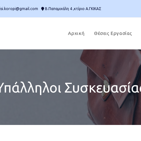
isi.koropi@gmail.com
Β.Παπαμιχάλη 4 ,κτίριο Α.ΓΚΙΚΑΣ
Αρχική
Θέσεις Εργασίας
Υπάλληλοι Συσκευασία