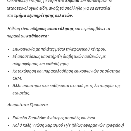
Πολυεθνική εταιρία, με έδρα στο
Κορωπί
και αντικείμενο τα
ιατροτεχνολογικά είδη, αναζητά υπάλληλο για να ενταχθεί
στο
τμήμα εξυπηρέτησης πελατών
.
Η θέση είναι
πλήρους απασχόλησης
και περιλαμβάνει τα
παρακάτω
καθήκοντα
:
Επικοινωνία με πελάτες μέσω τηλεφωνικού κέντρου.
Εξ αποστάσεως υποστήριξη διαβητικών ασθενών με
πληροφόρηση και καθοδήγηση.
Καταχώρηση και παρακολούθηση επικοινωνιών σε σύστημα
CRM.
Άλλα υποστηρικτικά καθήκοντα σχετικά με τη λειτουργία της
εταιρείας.
Απαραίτητα Προσόντα
Επίπεδο Σπουδών: Ανώτερες σπουδές και άνω
Πολύ καλή γνώση χειρισμού Η/Υ (ιδίως εφαρμογών γραφείου)