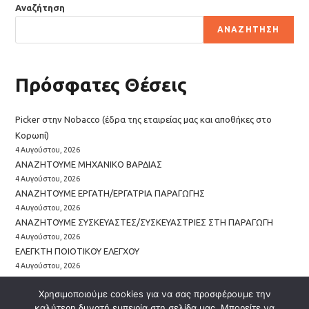
Αναζήτηση
ΑΝΑΖΉΤΗΣΗ
Πρόσφατες Θέσεις
Picker στην Nobacco (έδρα της εταιρείας μας και αποθήκες στο
Κορωπί)
4 Αυγούστου, 2026
ΑΝΑΖΗΤΟΥΜΕ ΜΗΧΑΝΙΚΟ ΒΑΡΔΙΑΣ
4 Αυγούστου, 2026
ΑΝΑΖΗΤΟΥΜΕ ΕΡΓΑΤΗ/ΕΡΓΑΤΡΙΑ ΠΑΡΑΓΩΓΗΣ
4 Αυγούστου, 2026
ΑΝΑΖΗΤΟΥΜΕ ΣΥΣΚΕΥΑΣΤΕΣ/ΣΥΣΚΕΥΑΣΤΡΙΕΣ ΣΤΗ ΠΑΡΑΓΩΓΗ
4 Αυγούστου, 2026
EΛΕΓΚΤΗ ΠΟΙΟΤΙΚΟΥ ΕΛΕΓΧΟΥ
4 Αυγούστου, 2026
Χρησιμοποιούμε cookies για να σας προσφέρουμε την
καλύτερη δυνατή εμπειρία στη σελίδα μας. Μπορείτε να