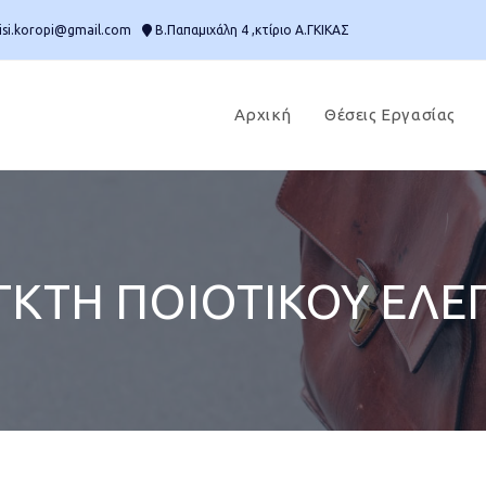
isi.koropi@gmail.com
Β.Παπαμιχάλη 4 ,κτίριο Α.ΓΚΙΚΑΣ
Αρχική
Θέσεις Εργασίας
ΓΚΤΗ ΠΟΙΟΤΙΚΟΥ ΕΛΕ