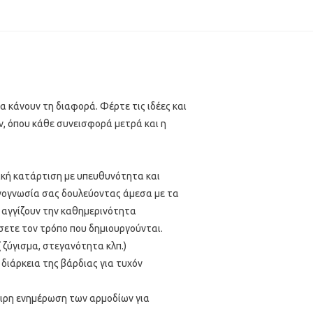
α κάνουν τη διαφορά. Φέρτε τις ιδέες και
ν, όπου κάθε συνεισφορά μετρά και η
κή κατάρτιση με υπευθυνότητα και
χνογνωσία σας δουλεύοντας άμεσα με τα
ς αγγίζουν την καθημερινότητα
ετε τον τρόπο που δημιουργούνται.
 ζύγισμα, στεγανότητα κλπ.)
διάρκεια της βάρδιας για τυχόν
αιρη ενημέρωση των αρμοδίων για